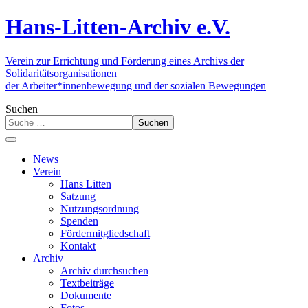
Hans-Litten-Archiv e.V.
Verein zur Errichtung und Förderung eines Archivs der
Solidaritätsorganisationen
der Arbeiter*innenbewegung und der sozialen Bewegungen
Suchen
Suchen
News
Verein
Hans Litten
Satzung
Nutzungsordnung
Spenden
Fördermitgliedschaft
Kontakt
Archiv
Archiv durchsuchen
Textbeiträge
Dokumente
Fotos