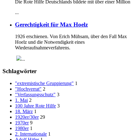
Die Rote Hilfe Deutschlands bildete mit über einer Million
...
Gerechtigkeit für Max Hoelz
1926 erschienen. Von Erich Mühsam, über den Fall Max
Hoelz und die Notwendigkeit eines
Wiederaufnahmeverfahrens.
...
Schlagwörter
"extremistische Gruppierung"
1
"Hochverrat"
2
"Verfassungsschutz"
3
1. Mai
2
100 Jahre Rote Hilfe
3
18. März
1
1920er/30er
29
1970er
9
1980er
1
2. Internationale
1
Adolf Hitler
1